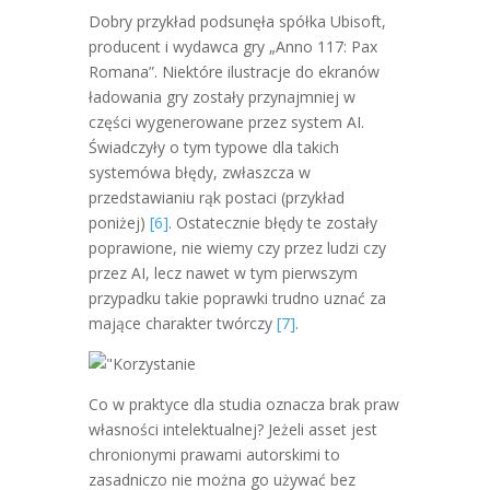
Dobry przykład podsunęła spółka Ubisoft,
producent i wydawca gry „Anno 117: Pax
Romana”. Niektóre ilustracje do ekranów
ładowania gry zostały przynajmniej w
części wygenerowane przez system AI.
Świadczyły o tym typowe dla takich
systemówa błędy, zwłaszcza w
przedstawianiu rąk postaci (przykład
poniżej)
[6]
. Ostatecznie błędy te zostały
poprawione, nie wiemy czy przez ludzi czy
przez AI, lecz nawet w tym pierwszym
przypadku takie poprawki trudno uznać za
mające charakter twórczy
[7]
.
Co w praktyce dla studia oznacza brak praw
własności intelektualnej? Jeżeli asset jest
chronionymi prawami autorskimi to
zasadniczo nie można go używać bez