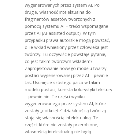
wygenerowanych przez system AI. Po
drugie, własność intelektualna do
fragmentów assetów tworzonych z
pomocą systemu AI – treści wspomagane
przez AI (AI-assisted output). W tym
przypadku prawa autorskie mogą powstać,
o ile wkład wniesiony przez człowieka jest
twórczy. Tu oczywiście powstaje pytanie,
co jest takim twórczym wkładem?
Zaprojektowanie nowego modelu twarzy
postaci wygenerowanej przez AI – pewnie
tak. Usunięcie szóstego palca w takim
modelu postaci, korekta kolorystyki tekstury
– pewnie nie. Te części wyniku
wygenerowanego przez system AI, które
zostały „dotknięte” działalnością twórczą
stają się własnością intelektualną. Te
części, które nie zostały przerobione,
własnością intelektualną nie będą.