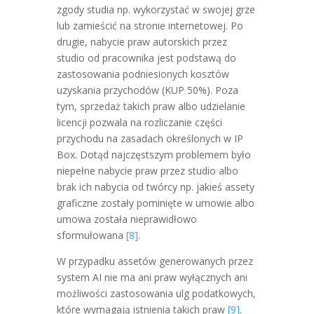
zgody studia np. wykorzystać w swojej grze
lub zamieścić na stronie internetowej. Po
drugie, nabycie praw autorskich przez
studio od pracownika jest podstawą do
zastosowania podniesionych kosztów
uzyskania przychodów (KUP 50%). Poza
tym, sprzedaż takich praw albo udzielanie
licencji pozwala na rozliczanie części
przychodu na zasadach określonych w IP
Box. Dotąd najczęstszym problemem było
niepełne nabycie praw przez studio albo
brak ich nabycia od twórcy np. jakieś assety
graficzne zostały pominięte w umowie albo
umowa została nieprawidłowo
sformułowana
[8]
.
W przypadku assetów generowanych przez
system AI nie ma ani praw wyłącznych ani
możliwości zastosowania ulg podatkowych,
które wymagają istnienia takich praw
[9]
.