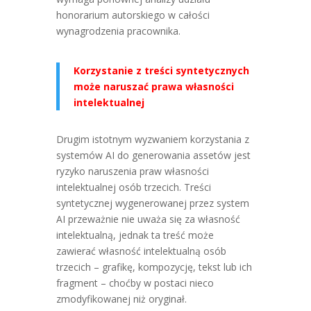
honorarium autorskiego w całości
wynagrodzenia pracownika.
Korzystanie z treści syntetycznych
może naruszać prawa własności
intelektualnej
Drugim istotnym wyzwaniem korzystania z
systemów AI do generowania assetów jest
ryzyko naruszenia praw własności
intelektualnej osób trzecich. Treści
syntetycznej wygenerowanej przez system
AI przeważnie nie uważa się za własność
intelektualną, jednak ta treść może
zawierać własność intelektualną osób
trzecich – grafikę, kompozycję, tekst lub ich
fragment – choćby w postaci nieco
zmodyfikowanej niż oryginał.