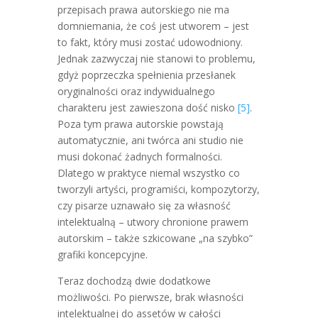
przepisach prawa autorskiego nie ma
domniemania, że coś jest utworem – jest
to fakt, który musi zostać udowodniony.
Jednak zazwyczaj nie stanowi to problemu,
gdyż poprzeczka spełnienia przesłanek
oryginalności oraz indywidualnego
charakteru jest zawieszona dość nisko
[5]
.
Poza tym prawa autorskie powstają
automatycznie, ani twórca ani studio nie
musi dokonać żadnych formalności.
Dlatego w praktyce niemal wszystko co
tworzyli artyści, programiści, kompozytorzy,
czy pisarze uznawało się za własność
intelektualną – utwory chronione prawem
autorskim – także szkicowane „na szybko”
grafiki koncepcyjne.
Teraz dochodzą dwie dodatkowe
możliwości. Po pierwsze, brak własności
intelektualnej do assetów w całości