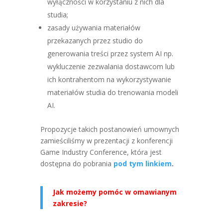
wyłączności w korzystaniu z nich dla
studia;
zasady używania materiałów
przekazanych przez studio do
generowania treści przez system AI np.
wykluczenie zezwalania dostawcom lub
ich kontrahentom na wykorzystywanie
materiałów studia do trenowania modeli
AI.
Propozycje takich postanowień umownych
zamieściliśmy w prezentacji z konferencji
Game Industry Conference, która jest
dostępna do pobrania
pod tym linkiem
.
Jak możemy pomóc w omawianym
zakresie?