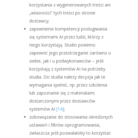
korzystania z wygenerowanych treści ani
„własności” tych treści po stronie
dostawcy;
zapewnienie kompetencji posługiwania
się systemami AI przez ludzi, którzy z
niego korzystają. Studio powinno
zapewnić jego przestrzeganie zarówno u
siebie, jak i u podwykonawców – jeśli
korzystają z systemów AI na potrzeby
studia. Do studia należy decyzja jak te
wymagania spełnić, np. przez szkolenia
lub zapoznanie się z materiałami
dostarczonymi przez dostawców
systemów AI
[14]
;
zobowiązanie do stosowania określonych
ustawień i filtrów oprogramowania,
zwłaszcza jeśli pozwalałoby to korzystać