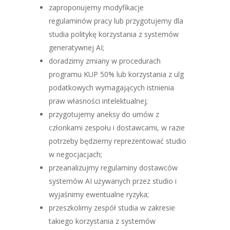
zaproponujemy modyfikacje
regulaminów pracy lub przygotujemy dla
studia politykę korzystania z systemów
generatywnej AI;
doradzimy zmiany w procedurach
programu KUP 50% lub korzystania z ulg
podatkowych wymagających istnienia
praw własności intelektualnej;
przygotujemy aneksy do umów z
członkami zespołu i dostawcami, w razie
potrzeby będziemy reprezentować studio
w negocjacjach;
przeanalizujmy regulaminy dostawców
systemów AI używanych przez studio i
wyjaśnimy ewentualne ryzyka;
przeszkolimy zespół studia w zakresie
takiego korzystania z systemów