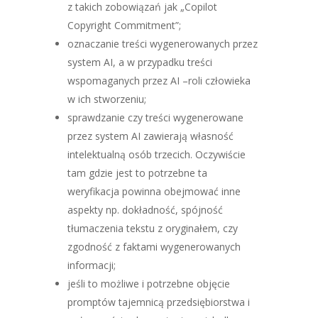
z takich zobowiązań jak „Copilot
Copyright Commitment”;
oznaczanie treści wygenerowanych przez
system AI, a w przypadku treści
wspomaganych przez AI –roli człowieka
w ich stworzeniu;
sprawdzanie czy treści wygenerowane
przez system AI zawierają własność
intelektualną osób trzecich. Oczywiście
tam gdzie jest to potrzebne ta
weryfikacja powinna obejmować inne
aspekty np. dokładność, spójność
tłumaczenia tekstu z oryginałem, czy
zgodność z faktami wygenerowanych
informacji;
jeśli to możliwe i potrzebne objęcie
promptów tajemnicą przedsiębiorstwa i