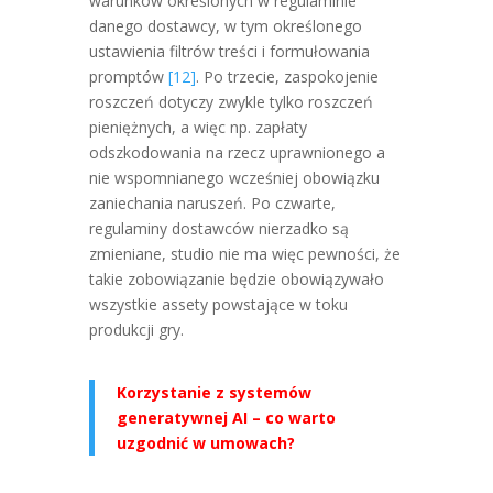
warunków określonych w regulaminie
danego dostawcy, w tym określonego
ustawienia filtrów treści i formułowania
promptów
[12]
. Po trzecie, zaspokojenie
roszczeń dotyczy zwykle tylko roszczeń
pieniężnych, a więc np. zapłaty
odszkodowania na rzecz uprawnionego a
nie wspomnianego wcześniej obowiązku
zaniechania naruszeń. Po czwarte,
regulaminy dostawców nierzadko są
zmieniane, studio nie ma więc pewności, że
takie zobowiązanie będzie obowiązywało
wszystkie assety powstające w toku
produkcji gry.
Korzystanie z systemów
generatywnej AI – co warto
uzgodnić w umowach?