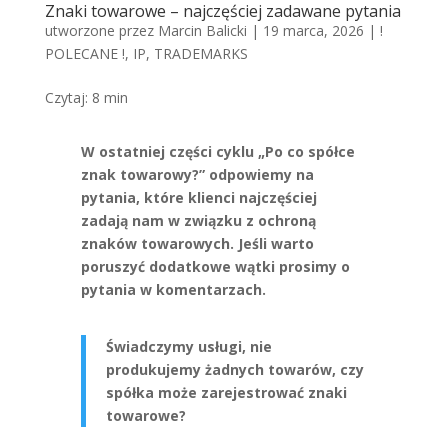
Znaki towarowe – najczęściej zadawane pytania
utworzone przez
Marcin Balicki
|
19 marca, 2026
|
!
POLECANE !
,
IP
,
TRADEMARKS
Czytaj:
8
min
W ostatniej części cyklu „Po co spółce
znak towarowy?” odpowiemy na
pytania, które klienci najczęściej
zadają nam w związku z ochroną
znaków towarowych. Jeśli warto
poruszyć dodatkowe wątki prosimy o
pytania w komentarzach.
Świadczymy usługi, nie
produkujemy żadnych towarów, czy
spółka może zarejestrować znaki
towarowe?