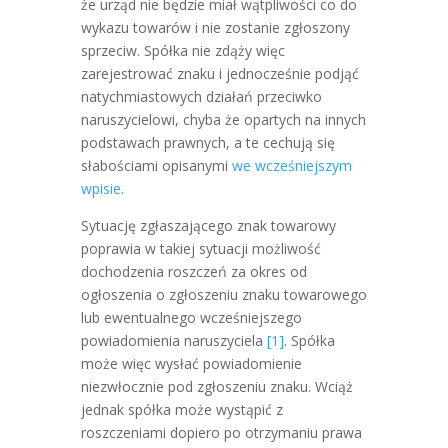
że urząd nie będzie miał wątpliwości co do
wykazu towarów i nie zostanie zgłoszony
sprzeciw. Spółka nie zdąży więc
zarejestrować znaku i jednocześnie podjąć
natychmiastowych działań przeciwko
naruszycielowi, chyba że opartych na innych
podstawach prawnych, a te cechują się
słabościami opisanymi
we wcześniejszym
wpisie
.
Sytuację zgłaszającego znak towarowy
poprawia w takiej sytuacji możliwość
dochodzenia roszczeń za okres od
ogłoszenia o zgłoszeniu znaku towarowego
lub ewentualnego wcześniejszego
powiadomienia naruszyciela
[1]
. Spółka
może więc wysłać powiadomienie
niezwłocznie pod zgłoszeniu znaku. Wciąż
jednak spółka może wystąpić z
roszczeniami dopiero po otrzymaniu prawa