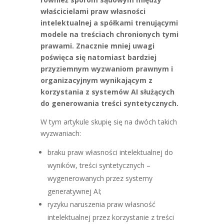
właścicielami praw własności
intelektualnej a spółkami trenującymi
modele na treściach chronionych tymi
prawami. Znacznie mniej uwagi
poświęca się natomiast bardziej
przyziemnym wyzwaniom prawnym i
organizacyjnym wynikającym z
korzystania z systemów AI służących
do generowania treści syntetycznych.
W tym artykule skupię się na dwóch takich
wyzwaniach:
braku praw własności intelektualnej do
wyników, treści syntetycznych –
wygenerowanych przez systemy
generatywnej AI;
ryzyku naruszenia praw własność
intelektualnej przez korzystanie z treści