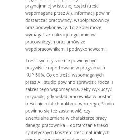
przynajmniej w istotnej części (treści
wspomagane przez AI). Informacji powinni
dostarczać pracownicy, współpracownicy
oraz podwykonawcy. To z kolei może
wymagać aktualizacji regulaminów
pracowniczych oraz umów ze
współpracownikami i podwykonawcami.
Treści syntetyczne nie powinny być
oczywiście raportowane w programach
KUP 50%. Co do treści wspomaganych
przez AI, studio powinno sprawdzić rodzaj i
zakres tego wspomagania, żeby wykluczyć
przypadki, gdy wkład pracownika w postać
treści nie miał charakteru twórczego. Studio
powinno się też zastanowić, czy
ewentualna zmiana w charakterze pracy
danego pracownika – dostarczanie treści
syntetycznych kosztem treści naturalnych
wymaga ponownej analizy udziału