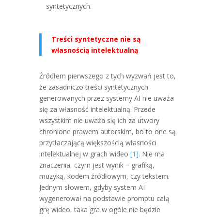
syntetycznych.
Treści syntetyczne nie są
własnością intelektualną
Źródłem pierwszego z tych wyzwań jest to,
że zasadniczo treści syntetycznych
generowanych przez systemy AI nie uważa
się za własność intelektualną. Przede
wszystkim nie uważa się ich za utwory
chronione prawem autorskim, bo to one są
przytłaczającą większością własności
intelektualnej w grach wideo
[1]
. Nie ma
znaczenia, czym jest wynik – grafiką,
muzyką, kodem źródłowym, czy tekstem.
Jednym słowem, gdyby system AI
wygenerował na podstawie promptu całą
grę wideo, taka gra w ogóle nie będzie