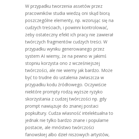
W przypadku tworzenia assetów przez
pracowników studia wiedzą oni skąd biorą
poszczególne elementy, np. wzorując się na
cudzych treściach, i powinni kontrolować,
żeby ostateczny efekt ich pracy nie zawierał
twórczych fragmentów cudzych treści. W
przypadku wyniku generowanego przez
system AI wiemy, że na pewno w jakimś
stopniu korzysta ono z wcześniejszej
twórczości, ale nie wiemy jak bardzo. Może
być to trudne do ustalenia zwłaszcza w
przypadku kodu źródłowego. Oczywiście
niektóre prompty rodzą wyższe ryzyko
skorzystania z cudzej twórczości np. gdy
prompt nawiązuje do znanej postaci
popkultury. Cudza własność intelektualna to
jednak nie tylko bardzo znane i popularne
postacie, ale mnóstwo twórczości
fanowskiej albo dzieł niszowych artystów,