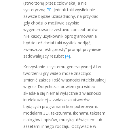
(stworzoną przez człowieka) a nie
syntetyczną
[3]
. Jednak taki wysiłek nie
zawsze będzie uzasadniony, na przykład
gdy chodzi o możliwie szybkie
wygenerowanie zestawu concept artów.
Nie każdy użytkownik oprogramowania
będzie też chciał taki wysiłek podjąć,
zwłaszcza jeśli „prosty” prompt przyniesie
zadowalający rezultat
[4]
.
Korzystanie z systemu generatywnej AI w
tworzeniu gry wideo może znacząco
zmienić zakres ilość własności intelektualnej
w grze. Dotychczas bowiem gra wideo
składała się niemal wyłącznie z własności
intelektualnej – zwłaszcza utworów
będących programami komputerowymi,
modelami 3D, teksturami, ikonami, tekstem
dialogów i opisów, muzyką, dźwiękiem lub
assetami innego rodzaju. Oczywiście w