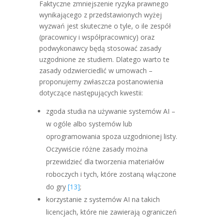
Faktyczne zmniejszenie ryzyka prawnego
wynikającego z przedstawionych wyżej
wyzwań jest skuteczne o tyle, o ile zespół
(pracownicy i współpracownicy) oraz
podwykonawcy będą stosować zasady
uzgodnione ze studiem. Dlatego warto te
zasady odzwierciedlić w umowach –
proponujemy zwłaszcza postanowienia
dotyczące następujących kwestii:
zgoda studia na używanie systemów AI –
w ogóle albo systemów lub
oprogramowania spoza uzgodnionej listy.
Oczywiście różne zasady można
przewidzieć dla tworzenia materiałów
roboczych i tych, które zostaną włączone
do gry
[13]
;
korzystanie z systemów AI na takich
licencjach, które nie zawierają ograniczeń