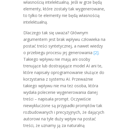
własnością intelektualną. Jeśli w grze będą
elementy, które zostały tak wygenerowane,
to tylko te elementy nie będą własnością
intelektualną.
Dlaczego tak się uważa? Głównym
argumentem jest brak wpływu człowieka na
postać treści syntetycznej, a nawet wiedzy
o przebiegu procesu jej generowania
[2]
.
Takiego wpływu nie mają ani osoby
trenujące lub dostrajające model AI ani te,
które napisały oprogramowanie służące do
korzystania z systemu AI. Przeważnie
takiego wpływu nie ma też osoba, która
wydała polecenie wygenerowania danej
treści – napisała prompt. Oczywiście
niewykluczone są przypadki promptów tak
rozbudowanych i precyzyjnych, że dających
autorowi na tyle duży wpływ na postać
treści, że uznamy ją za naturalną