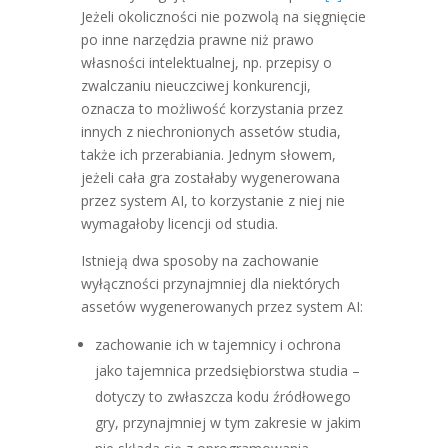
Jeżeli okoliczności nie pozwolą na sięgnięcie
po inne narzędzia prawne niż prawo
własności intelektualnej, np. przepisy o
zwalczaniu nieuczciwej konkurencji,
oznacza to możliwość korzystania przez
innych z niechronionych assetów studia,
także ich przerabiania. Jednym słowem,
jeżeli cała gra zostałaby wygenerowana
przez system AI, to korzystanie z niej nie
wymagałoby licencji od studia.
Istnieją dwa sposoby na zachowanie
wyłączności przynajmniej dla niektórych
assetów wygenerowanych przez system AI:
zachowanie ich w tajemnicy i ochrona
jako tajemnica przedsiębiorstwa studia –
dotyczy to zwłaszcza kodu źródłowego
gry, przynajmniej w tym zakresie w jakim