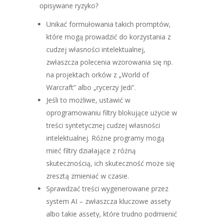
opisywane ryzyko?
Unikać formułowania takich promptów,
które mogą prowadzić do korzystania z
cudzej własności intelektualnej,
zwłaszcza polecenia wzorowania się np.
na projektach orków z „World of
Warcraft” albo „rycerzy Jedi”.
Jeśli to możliwe, ustawić w
oprogramowaniu filtry blokujące użycie w
treści syntetycznej cudzej własności
intelektualnej. Różne programy mogą
mieć filtry działające z różną
skutecznością, ich skuteczność może się
zresztą zmieniać w czasie.
Sprawdzać treści wygenerowane przez
system AI – zwłaszcza kluczowe assety
albo takie assety, które trudno podmienić