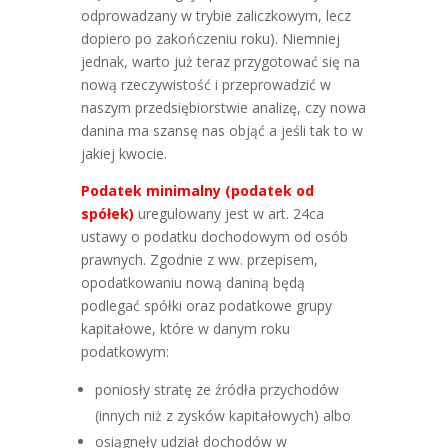
odprowadzany w trybie zaliczkowym, lecz
dopiero po zakończeniu roku). Niemniej
jednak, warto już teraz przygotować się na
nową rzeczywistość i przeprowadzić w
naszym przedsiębiorstwie analizę, czy nowa
danina ma szansę nas objąć a jeśli tak to w
jakiej kwocie.
Podatek minimalny (podatek od
spółek)
uregulowany jest w art. 24ca
ustawy o podatku dochodowym od osób
prawnych. Zgodnie z ww. przepisem,
opodatkowaniu nową daniną będą
podlegać spółki oraz podatkowe grupy
kapitałowe, które w danym roku
podatkowym:
poniosły stratę ze źródła przychodów
(innych niż z zysków kapitałowych) albo
osiągnęły udział dochodów w