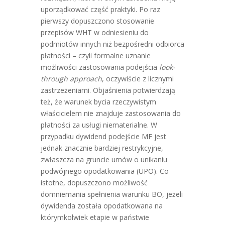
uporządkować część praktyki. Po raz
pierwszy dopuszczono stosowanie
przepisów WHT w odniesieniu do
podmiotów innych niż bezpośredni odbiorca
płatności – czyli formalne uznanie
możliwości zastosowania podejścia
look-
through approach
, oczywiście z licznymi
zastrzeżeniami. Objaśnienia potwierdzają
też, że warunek bycia rzeczywistym
właścicielem nie znajduje zastosowania do
płatności za usługi niematerialne. W
przypadku dywidend podejście MF jest
jednak znacznie bardziej restrykcyjne,
zwłaszcza na gruncie umów o unikaniu
podwójnego opodatkowania (UPO). Co
istotne, dopuszczono możliwość
domniemania spełnienia warunku BO, jeżeli
dywidenda została opodatkowana na
którymkolwiek etapie w państwie