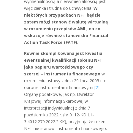
wymienialnością a niewymienialnością jest
więc cienka i trudna do uchwycenia.
W
niektórych przypadkach NFT będzie
zatem mógł stanowić walutę wirtualną
w rozumieniu przepisów AML, na co
wskazuje również stanowisko Financial
Action Task Force (FATF).
Równie skomplikowana jest kwestia
ewentualnej kwalifikacji tokenu NFT
jako papieru wartościowego czy
szerzej – instrumentu finansowego
w
rozumieniu ustawy z dnia 29 lipca 2005 r. o
obrocie instrumentami finansowymi
[2]
.
Organy podatkowe, jak np. Dyrektor
Krajowej Informacji Skarbowej w
interpretacji indywidualnej z dnia 7
października 2022 r. (nr 0112-KDIL1-
3.4012.279.2022.2.KK), przyjmują że token
NFT nie stanowi instrumentu finansowego.