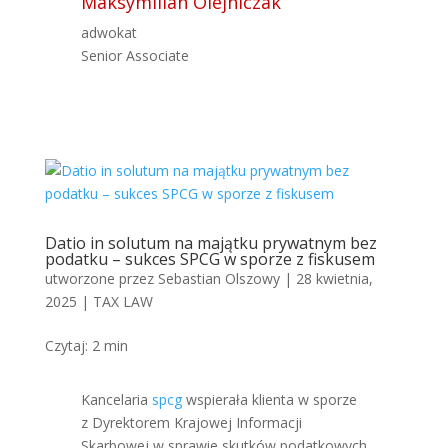
Maksymilian Olejniczak
adwokat
Senior Associate
Datio in solutum na majątku prywatnym bez
podatku – sukces SPCG w sporze z fiskusem
utworzone przez
Sebastian Olszowy
|
28 kwietnia,
2025
|
TAX LAW
Czytaj:
2
min
Kancelaria
spcg
wspierała klienta w sporze
z Dyrektorem Krajowej Informacji
Skarbowej w sprawie skutków podatkowych