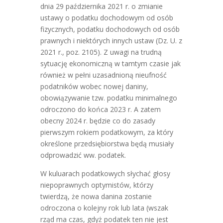
dnia 29 października 2021 r. o zmianie
ustawy o podatku dochodowym od osób
fizycznych, podatku dochodowych od osób
prawnych i niektórych innych ustaw (Dz. U. z
2021 r., poz. 2105). Z uwagi na trudną
sytuację ekonomiczną w tamtym czasie jak
również w pełni uzasadnioną nieufność
podatników wobec nowej daniny,
obowiązywanie tzw. podatku minimalnego
odroczono do końca 2023 r. A zatem
obecny 2024 r. będzie co do zasady
pierwszym rokiem podatkowym, za który
określone przedsiębiorstwa będą musiały
odprowadzić ww. podatek.
W kuluarach podatkowych słychać głosy
niepoprawnych optymistów, którzy
twierdzą, że nowa danina zostanie
odroczona o kolejny rok lub lata (wszak
rząd ma czas, gdyż podatek ten nie jest