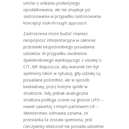
umów o unikaniu podwójnego
opodatkowania, ale nie znajduje już
zastosowania w przypadku zastosowania
koncepcji
look-through approach
.
Zastrzeżenia może budzić również
niespójność interpretacyjna w zakresie
przesłanki bezpośredniego posiadania
udziałów. W przypadku zwolnienia
dywidendowego wynikającego z ustawy o
CIT, MF dopuszcza, aby warunek ten był
spełniony także w sytuacji, gdy udziały są
posiadane pośrednio, ale w sposób
kaskadowy, przez kolejne spółki w
strukturze. Gdy jednak analogiczna
struktura podlega ocenie na gruncie UPO –
nawet zawartej z innym państwem UE –
Ministerstwo odmawia uznania, że
przesłanka ta została spełniona, jeśli
rzeczywisty właściciel nie posiada udziałów