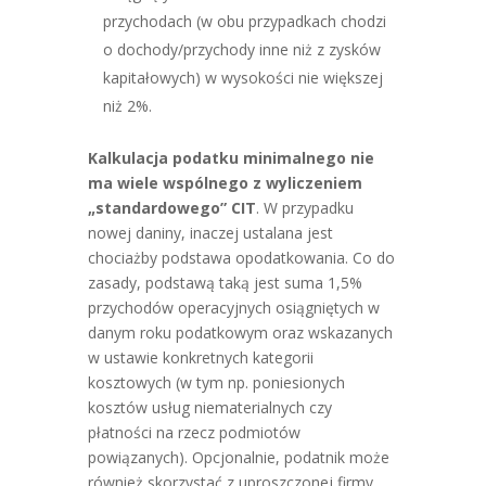
przychodach (w obu przypadkach chodzi
o dochody/przychody inne niż z zysków
kapitałowych) w wysokości nie większej
niż 2%.
Kalkulacja podatku minimalnego nie
ma wiele wspólnego z wyliczeniem
„standardowego” CIT
. W przypadku
nowej daniny, inaczej ustalana jest
chociażby podstawa opodatkowania. Co do
zasady, podstawą taką jest suma 1,5%
przychodów operacyjnych osiągniętych w
danym roku podatkowym oraz wskazanych
w ustawie konkretnych kategorii
kosztowych (w tym np. poniesionych
kosztów usług niematerialnych czy
płatności na rzecz podmiotów
powiązanych). Opcjonalnie, podatnik może
również skorzystać z uproszczonej firmy