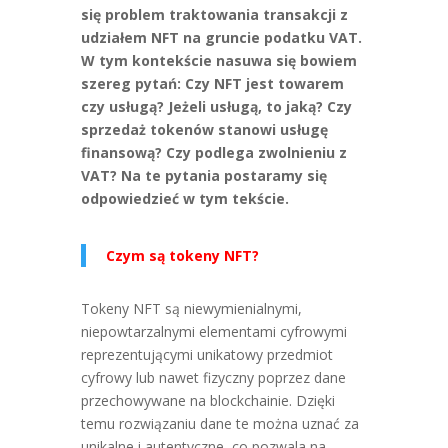
się problem traktowania transakcji z
udziałem NFT na gruncie podatku VAT.
W tym kontekście nasuwa się bowiem
szereg pytań: Czy NFT jest towarem
czy usługą? Jeżeli usługą, to jaką? Czy
sprzedaż tokenów stanowi usługę
finansową? Czy podlega zwolnieniu z
VAT? Na te pytania postaramy się
odpowiedzieć w tym tekście.
Czym są tokeny NFT?
Tokeny NFT są niewymienialnymi,
niepowtarzalnymi elementami cyfrowymi
reprezentującymi unikatowy przedmiot
cyfrowy lub nawet fizyczny poprzez dane
przechowywane na blockchainie. Dzięki
temu rozwiązaniu dane te można uznać za
unikalne i autentyczne, co pozwala na