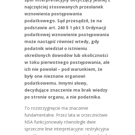
najczęściej stosowanych przesłanek
wznowienia postępowania
podatkowego. Sąd przesądził, że na
podstawie art. 240 § 1 pkt 5 Ordynacji
podatkowej wznowienie postępowania
może nastąpić również wtedy, gdy
podatnik wiedział o istnieniu
określonych dowodów lub okoliczności
w toku pierwotnego postępowania, ale
ich nie powołał – pod warunkiem, że
były one nieznane organowi
podatkowemu. Innymi słowy,
decydujące znaczenie ma brak wiedzy
po stronie organu, a nie podatnika.
To rozstrzygnięcie ma znaczenie
fundamentalne. Przez lata w orzecznictwie
NSA funkcjonowały równolegle dwie
sprzeczne linie interpretacyjne: restrykcyjna