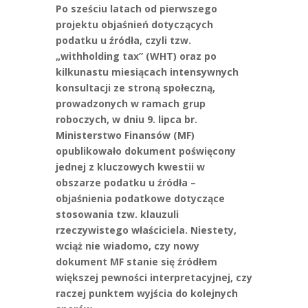
Po sześciu latach od pierwszego
projektu objaśnień dotyczących
podatku u źródła, czyli tzw.
„withholding tax” (WHT) oraz po
kilkunastu miesiącach intensywnych
konsultacji ze stroną społeczną,
prowadzonych w ramach grup
roboczych, w dniu 9. lipca br.
Ministerstwo Finansów (MF)
opublikowało dokument poświęcony
jednej z kluczowych kwestii w
obszarze podatku u źródła –
objaśnienia podatkowe dotyczące
stosowania tzw. klauzuli
rzeczywistego właściciela. Niestety,
wciąż nie wiadomo, czy nowy
dokument MF stanie się źródłem
większej pewności interpretacyjnej, czy
raczej punktem wyjścia do kolejnych