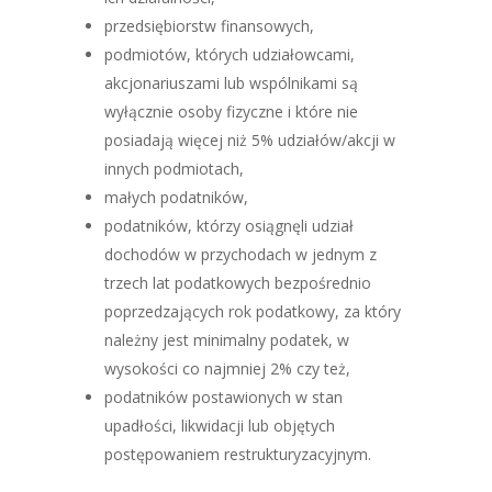
przedsiębiorstw finansowych,
podmiotów, których udziałowcami,
akcjonariuszami lub wspólnikami są
wyłącznie osoby fizyczne i które nie
posiadają więcej niż 5% udziałów/akcji w
innych podmiotach,
małych podatników,
podatników, którzy osiągnęli udział
dochodów w przychodach w jednym z
trzech lat podatkowych bezpośrednio
poprzedzających rok podatkowy, za który
należny jest minimalny podatek, w
wysokości co najmniej 2% czy też,
podatników postawionych w stan
upadłości, likwidacji lub objętych
postępowaniem restrukturyzacyjnym.