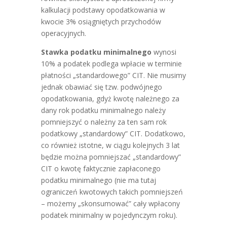
kalkulacji podstawy opodatkowania w
kwocie 3% osiągniętych przychodów
operacyjnych.
Stawka podatku minimalnego
wynosi
10% a podatek podlega wpłacie w terminie
płatności „standardowego” CIT. Nie musimy
jednak obawiać się tzw. podwójnego
opodatkowania, gdyż kwotę należnego za
dany rok podatku minimalnego należy
pomniejszyć o należny za ten sam rok
podatkowy „standardowy” CIT. Dodatkowo,
co również istotne, w ciągu kolejnych 3 lat
będzie można pomniejszać „standardowy”
CIT o kwotę faktycznie zapłaconego
podatku minimalnego (nie ma tutaj
ograniczeń kwotowych takich pomniejszeń
– możemy „skonsumować” cały wpłacony
podatek minimalny w pojedynczym roku).