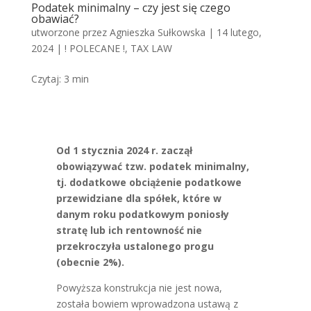
Podatek minimalny – czy jest się czego
obawiać?
utworzone przez
Agnieszka Sułkowska
|
14 lutego,
2024
|
! POLECANE !
,
TAX LAW
Czytaj:
3
min
Od 1 stycznia 2024 r. zaczął
obowiązywać tzw. podatek minimalny,
tj. dodatkowe obciążenie podatkowe
przewidziane dla spółek, które w
danym roku podatkowym poniosły
stratę lub ich rentowność nie
przekroczyła ustalonego progu
(obecnie 2%).
Powyższa konstrukcja nie jest nowa,
została bowiem wprowadzona ustawą z