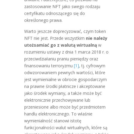
zastosowanie NFT jako swego rodzaju
certyfikatu odnoszącego się do
określonego prawa.
Warto jeszcze doprecyzować, czym token
NFT nie jest. Przede wszystkim
nie należy
utożsamiać go z walutą wirtualną
w
rozumieniu ustawy z dnia 1 marca 2018 r. o
przeciwdziałaniu praniu pieniędzy oraz
finansowaniu terroryzmu
[1]
, tj. cyfrowym
odwzorowaniem pewnych wartości, które
jest wymienialne w obrocie gospodarczym
na prawne środki płatnicze i akceptowane
jako środek wymiany, a także może być
elektronicznie przechowywane lub
przeniesione albo może być przedmiotem
handlu elektronicznego. To właśnie
wymienialność stanowi istotę
funkcjonalności walut wirtualnych, które są