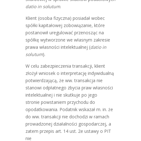
datio in solutum
.
Klient (osoba fizyczna) posiadał wobec
spółki kapitałowej zobowiązanie, które
postanowił uregulować przenosząc na
spółkę wytworzone we własnym zakresie
prawa własności intelektualnej (
datio in
solutum
).
W celu zabezpieczenia transakcji, klient
złożył wniosek o interpretację indywidualną
potwierdzającą, że ww. transakcja nie
stanowi odpłatnego zbycia praw własności
intelektualnej i nie skutkuje po jego
stronie powstaniem przychodu do
opodatkowania. Podatnik wskazał m. in. że
do ww. transakcji nie dochodzi w ramach
prowadzonej działalności gospodarczej, a
zatem przepis art. 14 ust. 2e ustawy o PIT
nie