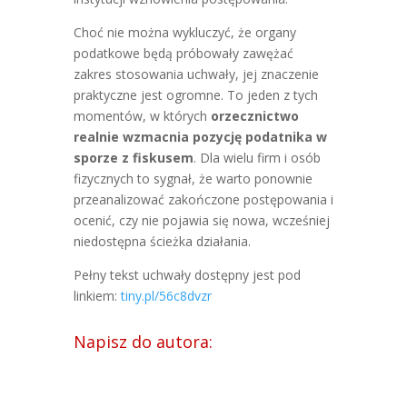
Choć nie można wykluczyć, że organy
podatkowe będą próbowały zawężać
zakres stosowania uchwały, jej znaczenie
praktyczne jest ogromne. To jeden z tych
momentów, w których
orzecznictwo
realnie wzmacnia pozycję podatnika w
sporze z fiskusem
. Dla wielu firm i osób
fizycznych to sygnał, że warto ponownie
przeanalizować zakończone postępowania i
ocenić, czy nie pojawia się nowa, wcześniej
niedostępna ścieżka działania.
Pełny tekst uchwały dostępny jest pod
linkiem:
tiny.pl/56c8dvzr
Napisz do autora: