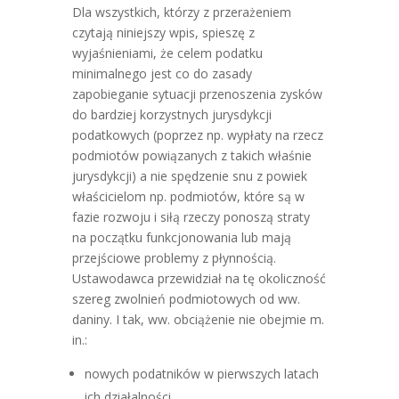
Dla wszystkich, którzy z przerażeniem
czytają niniejszy wpis, spieszę z
wyjaśnieniami, że celem podatku
minimalnego jest co do zasady
zapobieganie sytuacji przenoszenia zysków
do bardziej korzystnych jurysdykcji
podatkowych (poprzez np. wypłaty na rzecz
podmiotów powiązanych z takich właśnie
jurysdykcji) a nie spędzenie snu z powiek
właścicielom np. podmiotów, które są w
fazie rozwoju i siłą rzeczy ponoszą straty
na początku funkcjonowania lub mają
przejściowe problemy z płynnością.
Ustawodawca przewidział na tę okoliczność
szereg zwolnień podmiotowych od ww.
daniny. I tak, ww. obciążenie nie obejmie m.
in.:
nowych podatników w pierwszych latach
ich działalności,