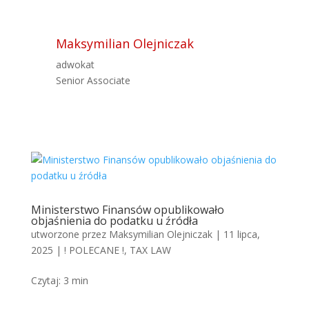
Maksymilian Olejniczak
adwokat
Senior Associate
Ministerstwo Finansów opublikowało
objaśnienia do podatku u źródła
utworzone przez
Maksymilian Olejniczak
|
11 lipca,
2025
|
! POLECANE !
,
TAX LAW
Czytaj:
3
min