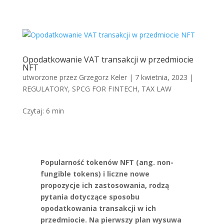
Opodatkowanie VAT transakcji w przedmiocie
NFT
utworzone przez
Grzegorz Keler
|
7 kwietnia, 2023
|
REGULATORY
,
SPCG FOR FINTECH
,
TAX LAW
Czytaj:
6
min
Popularność tokenów NFT (ang. non-
fungible tokens) i liczne nowe
propozycje ich zastosowania, rodzą
pytania dotyczące sposobu
opodatkowania transakcji w ich
przedmiocie. Na pierwszy plan wysuwa