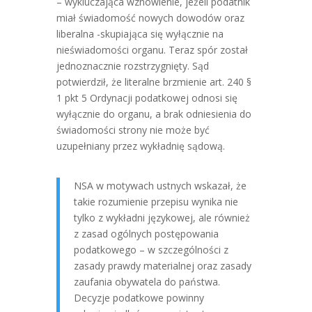
– wykluczająca wznowienie, jeżeli podatnik
miał świadomość nowych dowodów oraz
liberalna -skupiająca się wyłącznie na
nieświadomości organu. Teraz spór został
jednoznacznie rozstrzygnięty. Sąd
potwierdził, że literalne brzmienie art. 240 §
1 pkt 5 Ordynacji podatkowej odnosi się
wyłącznie do organu, a brak odniesienia do
świadomości strony nie może być
uzupełniany przez wykładnię sądową.
NSA w motywach ustnych wskazał, że
takie rozumienie przepisu wynika nie
tylko z wykładni językowej, ale również
z zasad ogólnych postępowania
podatkowego – w szczególności z
zasady prawdy materialnej oraz zasady
zaufania obywatela do państwa.
Decyzje podatkowe powinny