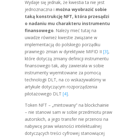
Wydaje się jednak, że kwestia ta nie jest
jednoznaczna i
można wyobrazić sobie
taką konstrukcję NFT, która przesądzi
o nadaniu mu charakteru instrumentu
finansowego
. Należy mieć tutaj na
uwadze również kwestie związane w
implementacją do polskiego porządku
prawnego zmian w dyrektywie MIFID II
[3]
,
które dotyczą zmiany definicji instrumentu
finansowego tak, aby zawierała w sobie
instrumenty wyemitowane za pomocą
technologii DLT, na co wskazywaliśmy w
artykule dotyczącym rozporządzenia
pilotażowego DLT
[4]
.
Token NFT – „mintowany” na blockchainie
– nie stanowi sam w sobie przedmiotu praw
autorskich, a jego transfer nie przenosi na
nabywcę praw własności intelektualnej
dotyczących treści cyfrowej stanowiącej