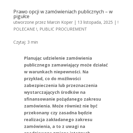
Prawo opcji w zamówieniach publicznych – w
pigułce
utworzone przez
Marcin Koper
|
13 listopada, 2025
|
!
POLECANE !
,
PUBLIC PROCUREMENT
Czytaj:
3
min
Planując udzielenie zamówienia
publicznego zamawiający może działać
w warunkach niepewności. Na
przykład, co do możliwości
zabezpieczenia lub przeznaczenia
wystarczających środków na
sfinansowanie pożądanego zakresu
zamówienia. Może również nie być
przekonany czy zasadna będzie
realizacja zakładanego zakresu
zamówienia, a to z uwagi na