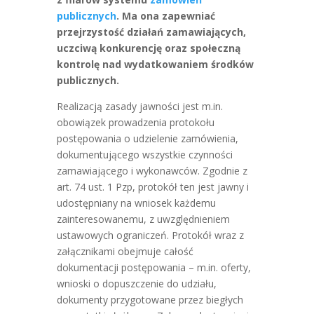
publicznych
. Ma ona zapewniać
przejrzystość działań zamawiających,
uczciwą konkurencję oraz społeczną
kontrolę nad wydatkowaniem środków
publicznych.
Realizacją zasady jawności jest m.in.
obowiązek prowadzenia protokołu
postępowania o udzielenie zamówienia,
dokumentującego wszystkie czynności
zamawiającego i wykonawców. Zgodnie z
art. 74 ust. 1 Pzp, protokół ten jest jawny i
udostępniany na wniosek każdemu
zainteresowanemu, z uwzględnieniem
ustawowych ograniczeń. Protokół wraz z
załącznikami obejmuje całość
dokumentacji postępowania – m.in. oferty,
wnioski o dopuszczenie do udziału,
dokumenty przygotowane przez biegłych