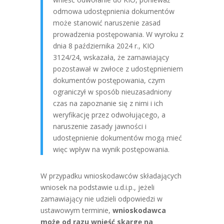
odmowa udostępnienia dokumentów
może stanowić naruszenie zasad
prowadzenia postępowania. W wyroku z
dnia 8 października 2024 r., KIO
3124/24, wskazała, że zamawiający
pozostawał w zwłoce z udostępnieniem
dokumentów postępowania, czym
ograniczył w sposób nieuzasadniony
czas na zapoznanie się z nimi i ich
weryfikację przez odwołującego, a
naruszenie zasady jawności i
udostępnienie dokumentów mogą mieć
więc wpływ na wynik postępowania.
W przypadku wnioskodawców składających
wniosek na podstawie u.d.i.p., jeżeli
zamawiający nie udzieli odpowiedzi w
ustawowym terminie,
wnioskodawca
może od razu wnieść skargę na