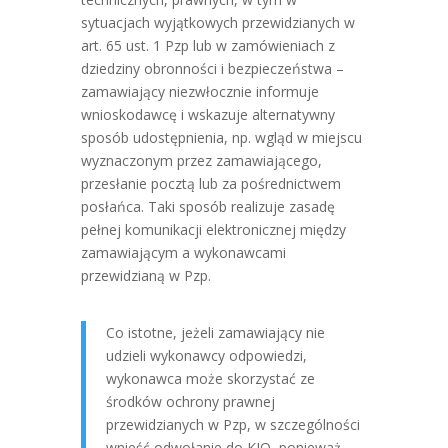
sytuacjach wyjątkowych przewidzianych w
art. 65 ust. 1 Pzp lub w zamówieniach z
dziedziny obronności i bezpieczeństwa –
zamawiający niezwłocznie informuje
wnioskodawcę i wskazuje alternatywny
sposób udostępnienia, np. wgląd w miejscu
wyznaczonym przez zamawiającego,
przesłanie pocztą lub za pośrednictwem
posłańca. Taki sposób realizuje zasadę
pełnej komunikacji elektronicznej między
zamawiającym a wykonawcami
przewidzianą w Pzp.
Co istotne, jeżeli zamawiający nie
udzieli wykonawcy odpowiedzi,
wykonawca może skorzystać ze
środków ochrony prawnej
przewidzianych w Pzp, w szczególności
wnieść odwołanie do KIO, ponieważ