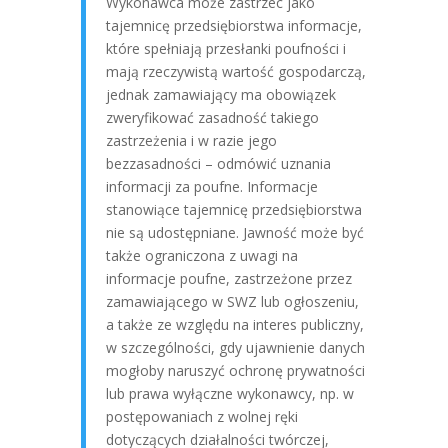
Wykonawca może zastrzec jako
tajemnicę przedsiębiorstwa informacje,
które spełniają przesłanki poufności i
mają rzeczywistą wartość gospodarczą,
jednak zamawiający ma obowiązek
zweryfikować zasadność takiego
zastrzeżenia i w razie jego
bezzasadności – odmówić uznania
informacji za poufne. Informacje
stanowiące tajemnicę przedsiębiorstwa
nie są udostępniane. Jawność może być
także ograniczona z uwagi na
informacje poufne, zastrzeżone przez
zamawiającego w SWZ lub ogłoszeniu,
a także ze względu na interes publiczny,
w szczególności, gdy ujawnienie danych
mogłoby naruszyć ochronę prywatności
lub prawa wyłączne wykonawcy, np. w
postępowaniach z wolnej ręki
dotyczących działalności twórczej,