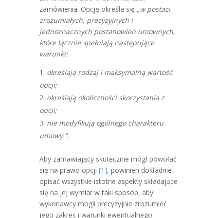
zamówienia. Opcję określa się
„w postaci
zrozumiałych, precyzyjnych i
jednoznacznych postanowień umownych,
które łącznie spełniają następujące
warunki:
określają rodzaj i maksymalną wartość
opcji;
określają okoliczności skorzystania z
opcji;
nie modyfikują ogólnego charakteru
umowy.”.
Aby zamawiający skutecznie mógł powołać
się na prawo opcji
[1]
, powinien dokładnie
opisać wszystkie istotne aspekty składające
się na jej wymiar w taki sposób, aby
wykonawcy mogli precyzyjnie zrozumieć
jego zakres i warunki ewentualnego