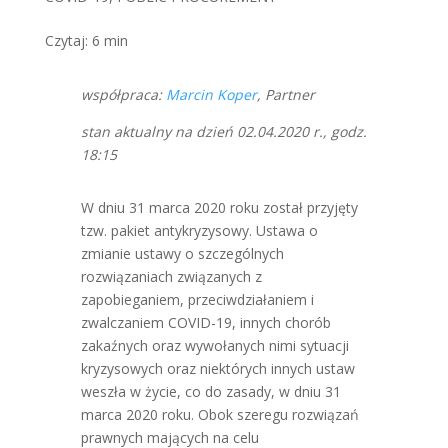
Czytaj:
6
min
współpraca:
Marcin Koper
, Partner
stan aktualny na dzień 02.04.2020 r., godz.
18:15
W dniu 31 marca 2020 roku został przyjęty
tzw. pakiet antykryzysowy. Ustawa o
zmianie ustawy o szczególnych
rozwiązaniach związanych z
zapobieganiem, przeciwdziałaniem i
zwalczaniem COVID-19, innych chorób
zakaźnych oraz wywołanych nimi sytuacji
kryzysowych oraz niektórych innych ustaw
weszła w życie, co do zasady, w dniu 31
marca 2020 roku. Obok szeregu rozwiązań
prawnych mających na celu