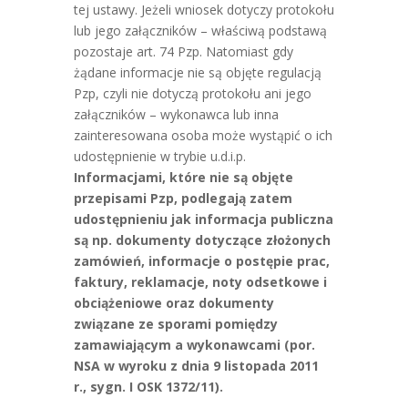
tej ustawy. Jeżeli wniosek dotyczy protokołu
lub jego załączników – właściwą podstawą
pozostaje art. 74 Pzp. Natomiast gdy
żądane informacje nie są objęte regulacją
Pzp, czyli nie dotyczą protokołu ani jego
załączników – wykonawca lub inna
zainteresowana osoba może wystąpić o ich
udostępnienie w trybie u.d.i.p.
Informacjami, które nie są objęte
przepisami Pzp, podlegają zatem
udostępnieniu jak informacja publiczna
są np. dokumenty dotyczące złożonych
zamówień, informacje o postępie prac,
faktury, reklamacje, noty odsetkowe i
obciążeniowe oraz dokumenty
związane ze sporami pomiędzy
zamawiającym a wykonawcami (por.
NSA w wyroku z dnia 9 listopada 2011
r., sygn. I OSK 1372/11).