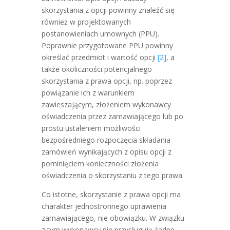
skorzystania z opcji powinny znaleźć się
również w projektowanych
postanowieniach umownych (PPU).
Poprawnie przygotowane PPU powinny
określać przedmiot i wartość opcji
[2]
, a
także okoliczności potencjalnego
skorzystania z prawa opcji, np. poprzez
powiązanie ich z warunkiem
zawieszającym, złożeniem wykonawcy
oświadczenia przez zamawiającego lub po
prostu ustaleniem możliwości
bezpośredniego rozpoczęcia składania
zamówień wynikających z opisu opcji z
pominięciem konieczności złożenia
oświadczenia o skorzystaniu z tego prawa.
Co istotne, skorzystanie z prawa opcji ma
charakter jednostronnego uprawienia
zamawiającego, nie obowiązku. W związku
z tym wykonawcy nie przysługują żadne