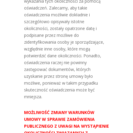
wykazania tych okoliczności za pomocą
oświadczeń. Zalecamy, aby takie
oświadczenia możliwie dokładnie i
szczegółowo opisywały istotne
okoliczności, zostały opatrzone datę i
podpisane przez możliwe do
zidentyfikowania osoby je sporządzające,
względnie inne osoby, które mogą
potwierdzić dane okoliczności. Ponadto,
oświadczenia raczej nie powinny
zastępować dokumentów, których
uzyskanie przez stronę umowy było
możliwe, ponieważ w takim przypadku
skuteczność oświadczenia może być
mniejsza.
MOŻLIWOŚĆ ZMIANY WARUNKÓW
UMOWY W SPRAWIE ZAMÓWIENIA
PUBLICZNEGO Z UWAGI NA WYSTĄPIENIE
OKOLICZNOŚCI ZWIĄZANYCH Z