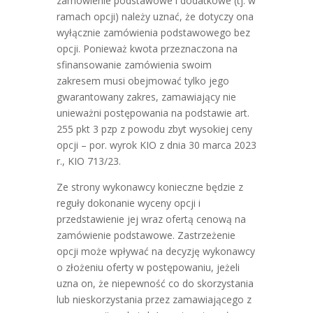
zamówienie podstawowe i dodatkowe (tj. w
ramach opcji) należy uznać, że dotyczy ona
wyłącznie zamówienia podstawowego bez
opcji. Ponieważ kwota przeznaczona na
sfinansowanie zamówienia swoim
zakresem musi obejmować tylko jego
gwarantowany zakres, zamawiający nie
unieważni postępowania na podstawie art.
255 pkt 3 pzp z powodu zbyt wysokiej ceny
opcji – por. wyrok KIO z dnia 30 marca 2023
r., KIO 713/23.
Ze strony wykonawcy konieczne będzie z
reguły dokonanie wyceny opcji i
przedstawienie jej wraz ofertą cenową na
zamówienie podstawowe. Zastrzeżenie
opcji może wpływać na decyzję wykonawcy
o złożeniu oferty w postępowaniu, jeżeli
uzna on, że niepewność co do skorzystania
lub nieskorzystania przez zamawiającego z