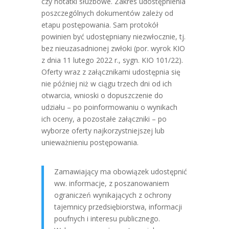
czy notatki służbowe. Zakres udostępnienia
poszczególnych dokumentów zależy od
etapu postępowania. Sam protokół
powinien być udostępniany niezwłocznie, tj.
bez nieuzasadnionej zwłoki (por. wyrok KIO
z dnia 11 lutego 2022 r., sygn. KIO 101/22).
Oferty wraz z załącznikami udostępnia się
nie później niż w ciągu trzech dni od ich
otwarcia, wnioski o dopuszczenie do
udziału – po poinformowaniu o wynikach
ich oceny, a pozostałe załączniki – po
wyborze oferty najkorzystniejszej lub
unieważnieniu postępowania.
Zamawiający ma obowiązek udostępnić
ww. informacje, z poszanowaniem
ograniczeń wynikających z ochrony
tajemnicy przedsiębiorstwa, informacji
poufnych i interesu publicznego.