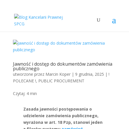
Jawność i dostęp do dokumentów zamówienia
publicznego
utworzone przez
Marcin Koper
|
9 grudnia, 2025
|
!
POLECANE !
,
PUBLIC PROCUREMENT
Czytaj:
4
min
Zasada jawności postępowania o
udzielenie zamówienia publicznego,
wyrażona w art. 18 Pzp, stanowi jeden
z filarów systemu
zamówień