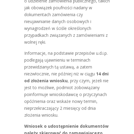
o udzielenie zamówienia publicznego, takich
jak obowiązek poufności nadany w
dokumentach zamówienia czy
nieujawnianie danych osobowych i
wynagrodzeń w ściśle określonych
przypadkach związanych z zamówieniami z
wolnej ręki.
Informacje, na podstawie przepisów u.d.i.p.
podlegają ujawnieniu w terminach
przewidzianych tą ustawą, a zatem
niezwłocznie, nie później niż w ciągu
14 dni
od złożenia wniosku
, przy czym, jeżeli nie
jest to możliwe, podmiot zobowiązany
poinformuje wnioskodawcę o przyczynach
opóźnienia oraz wskaże nowy termin,
nieprzekraczający 2 miesięcy od dnia
złożenia wniosku.
Wniosek o udostępnienie dokumentów
należy skierować do zamawiającego.