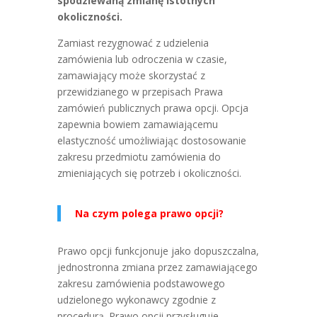
spodziewaną zmianę istotnych
okoliczności.
Zamiast rezygnować z udzielenia
zamówienia lub odroczenia w czasie,
zamawiający może skorzystać z
przewidzianego w przepisach Prawa
zamówień publicznych prawa opcji. Opcja
zapewnia bowiem zamawiającemu
elastyczność umożliwiając dostosowanie
zakresu przedmiotu zamówienia do
zmieniających się potrzeb i okoliczności.
Na czym polega prawo opcji?
Prawo opcji funkcjonuje jako dopuszczalna,
jednostronna zmiana przez zamawiającego
zakresu zamówienia podstawowego
udzielonego wykonawcy zgodnie z
procedurą. Prawo opcji przysługuje