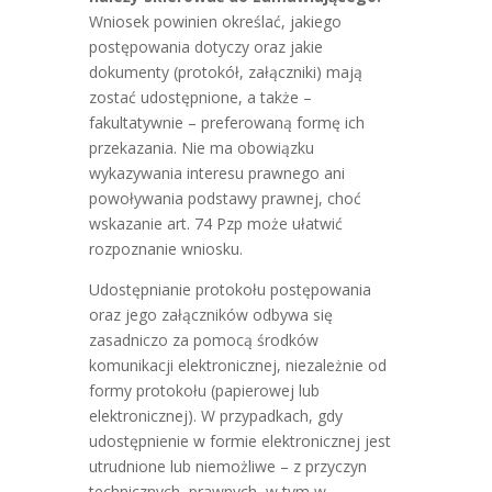
Wniosek powinien określać, jakiego
postępowania dotyczy oraz jakie
dokumenty (protokół, załączniki) mają
zostać udostępnione, a także –
fakultatywnie – preferowaną formę ich
przekazania. Nie ma obowiązku
wykazywania interesu prawnego ani
powoływania podstawy prawnej, choć
wskazanie art. 74 Pzp może ułatwić
rozpoznanie wniosku.
Udostępnianie protokołu postępowania
oraz jego załączników odbywa się
zasadniczo za pomocą środków
komunikacji elektronicznej, niezależnie od
formy protokołu (papierowej lub
elektronicznej). W przypadkach, gdy
udostępnienie w formie elektronicznej jest
utrudnione lub niemożliwe – z przyczyn
technicznych, prawnych, w tym w