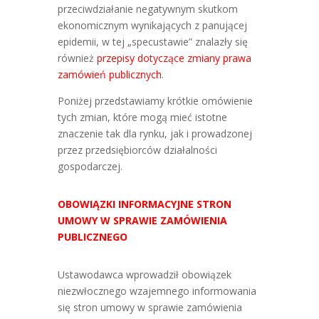
przeciwdziałanie negatywnym skutkom
ekonomicznym wynikających z panującej
epidemii, w tej „specustawie” znalazły się
również
przepisy dotyczące zmiany prawa
zamówień publicznych
.
Poniżej przedstawiamy krótkie omówienie
tych zmian, które mogą mieć istotne
znaczenie tak dla rynku, jak i prowadzonej
przez przedsiębiorców działalności
gospodarczej.
OBOWIĄZKI INFORMACYJNE STRON
UMOWY W SPRAWIE ZAMÓWIENIA
PUBLICZNEGO
Ustawodawca wprowadził obowiązek
niezwłocznego wzajemnego informowania
się stron umowy w sprawie zamówienia