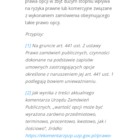
prawa opcji w zbyt dużym stopniu wpływa
na ryzyka prawne lub komercyjne związane
z wykonaniem zamówienia obejmującego
takie prawo opcji.
Przypisy:
[1]
Na gruncie art. 441 ust. 2 ustawy
Prawo zamówień publicznych, czynności
dokonane na podstawie zapisów
umownych zastrzegających opcje
określone z naruszeniem jej art. 441 ust. 1
podlegają bowiem unieważnieniu.
[2]
Jak wynika z treści aktualnego
komentarza Urzędu Zamówień
Publicznych, „wartość opcji może być
wyrażona zarówno przedmiotowo,
terminowo, procentowo, kwotowo, jak i
ilościowo”, źródło:
https://ekomentarzpzp.uzp.gov.pl/prawo-