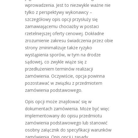
wprowadzenia. Jest to niezwykle ważne nie
tylko z perspektywy wykonawcy –
szczegółowy opis opcji przysłuży się
zamawiającemu chociażby w postaci
rzetelniejszej oferty cenowej. Dokładne
zrozumienie zakresu świadczenia przez obie
strony zminimalizuje także ryzyko
wystąpienia sporów, w tym na drodze
sądowej, co zwykle wiąże się z
przedłużeniem terminów realizacji
zamówienia. Oczywiście, opcja powinna
pozostawać w związku z przedmiotem
zamówienia podstawowego.
Opis opcji może znajdować się w
dokumentach zamówienia. Może być więc
implementowany do opisu przedmiotu
zamówienia podstawowego lub stanowić
osobny załącznik do specyfikacji warunków
zamówienia. Opis opcji i zasady