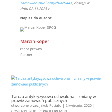
zamowien-publicznych/art-441
, dostęp w
dniu 02.11.2025 r.
Napisz do autora:
Marcin Koper
radca prawny
Partner
Tarcza antykryzysowa uchwalona – zmiany w
prawie zamówień publicznych
utworzone przez
Jakub Puciato
|
2 kwietnia, 2020
|
COVID-19
,
PUBLIC PROCUREMENT