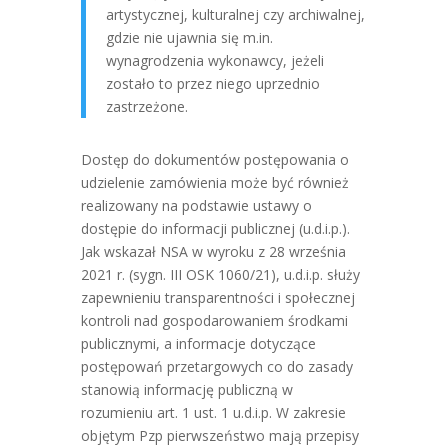
artystycznej, kulturalnej czy archiwalnej,
gdzie nie ujawnia się m.in.
wynagrodzenia wykonawcy, jeżeli
zostało to przez niego uprzednio
zastrzeżone.
Dostęp do dokumentów postępowania o
udzielenie zamówienia może być również
realizowany na podstawie ustawy o
dostępie do informacji publicznej (u.d.i.p.).
Jak wskazał NSA w wyroku z 28 września
2021 r. (sygn. III OSK 1060/21), u.d.i.p. służy
zapewnieniu transparentności i społecznej
kontroli nad gospodarowaniem środkami
publicznymi, a informacje dotyczące
postępowań przetargowych co do zasady
stanowią informację publiczną w
rozumieniu art. 1 ust. 1 u.d.i.p. W zakresie
objętym Pzp pierwszeństwo mają przepisy