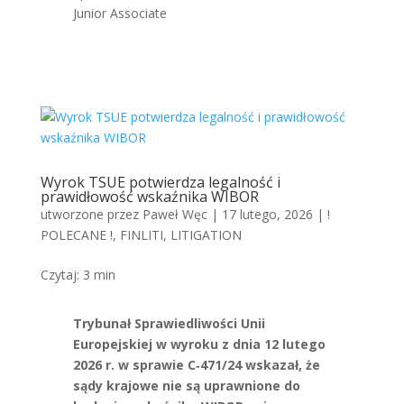
Junior Associate
Wyrok TSUE potwierdza legalność i
prawidłowość wskaźnika WIBOR
utworzone przez
Paweł Węc
|
17 lutego, 2026
|
!
POLECANE !
,
FINLITI
,
LITIGATION
Czytaj:
3
min
Trybunał Sprawiedliwości Unii
Europejskiej w wyroku z dnia 12 lutego
2026 r. w sprawie C‑471/24 wskazał, że
sądy krajowe nie są uprawnione do