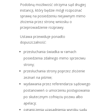
Podobną możliwość otrzyma sąd drugiej
instancji, który będzie mógł rozpoznać
sprawę na posiedzeniu niejawnym mimo
złożenia przez stronę wniosku o
przeprowadzenie rozprawy.
Ustawa przewiduje ponadto
dopuszczalność:
przesłuchania świadka w ramach
posiedzenia zdalnego mimo sprzeciwu
strony;
przesłuchania strony poprzez złożenie
zeznań na piśmie;
wydawania przez referendarza sądowego
postanowień o umorzeniu postępowania
po skutecznym cofnięciu pozwu albo
apelacji;
ograniczenia uzasadnienia wyroku sądu