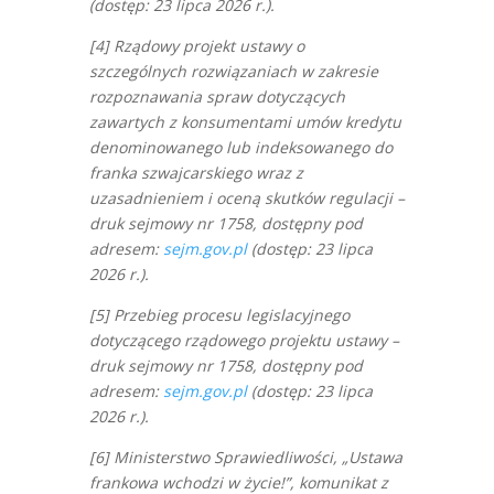
(dostęp: 23 lipca 2026 r.).
[4] Rządowy projekt ustawy o
szczególnych rozwiązaniach w zakresie
rozpoznawania spraw dotyczących
zawartych z konsumentami umów kredytu
denominowanego lub indeksowanego do
franka szwajcarskiego wraz z
uzasadnieniem i oceną skutków regulacji –
druk sejmowy nr 1758, dostępny pod
adresem:
sejm.gov.pl
(dostęp: 23 lipca
2026 r.).
[5] Przebieg procesu legislacyjnego
dotyczącego rządowego projektu ustawy –
druk sejmowy nr 1758, dostępny pod
adresem:
sejm.gov.pl
(dostęp: 23 lipca
2026 r.).
[6] Ministerstwo Sprawiedliwości, „Ustawa
frankowa wchodzi w życie!”, komunikat z