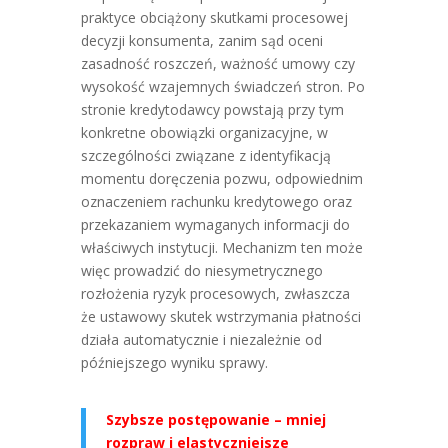
praktyce obciążony skutkami procesowej
decyzji konsumenta, zanim sąd oceni
zasadność roszczeń, ważność umowy czy
wysokość wzajemnych świadczeń stron. Po
stronie kredytodawcy powstają przy tym
konkretne obowiązki organizacyjne, w
szczególności związane z identyfikacją
momentu doręczenia pozwu, odpowiednim
oznaczeniem rachunku kredytowego oraz
przekazaniem wymaganych informacji do
właściwych instytucji. Mechanizm ten może
więc prowadzić do niesymetrycznego
rozłożenia ryzyk procesowych, zwłaszcza
że ustawowy skutek wstrzymania płatności
działa automatycznie i niezależnie od
późniejszego wyniku sprawy.
Szybsze postępowanie – mniej
rozpraw i elastyczniejsze