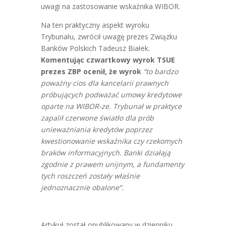
uwagi na zastosowanie wskaźnika WIBOR.
Na ten praktyczny aspekt wyroku
Trybunału, zwrócił uwagę prezes Związku
Banków Polskich Tadeusz Białek.
Komentując czwartkowy wyrok TSUE
prezes ZBP ocenił, że wyrok
“to bardzo
poważny cios dla kancelarii prawnych
próbujących podważać umowy kredytowe
oparte na WIBOR-ze. Trybunał w praktyce
zapalił czerwone światło dla prób
unieważniania kredytów poprzez
kwestionowanie wskaźnika czy rzekomych
braków informacyjnych. Banki działają
zgodnie z prawem unijnym, a fundamenty
tych roszczeń zostały właśnie
jednoznacznie obalone”.
Artykuł został opublikowany w dzienniku