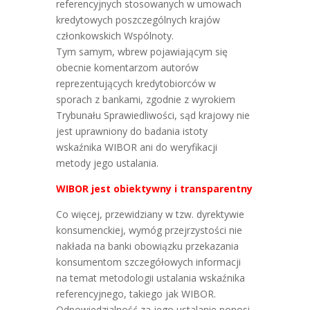
referencyjnych stosowanych w umowach
kredytowych poszczególnych krajów
członkowskich Wspólnoty.
Tym samym, wbrew pojawiającym się
obecnie komentarzom autorów
reprezentujących kredytobiorców w
sporach z bankami, zgodnie z wyrokiem
Trybunału Sprawiedliwości, sąd krajowy nie
jest uprawniony do badania istoty
wskaźnika WIBOR ani do weryfikacji
metody jego ustalania.
WIBOR jest obiektywny i transparentny
Co więcej, przewidziany w tzw. dyrektywie
konsumenckiej, wymóg przejrzystości nie
nakłada na banki obowiązku przekazania
konsumentom szczegółowych informacji
na temat metodologii ustalania wskaźnika
referencyjnego, takiego jak WIBOR.
Odpowiedzialność za jego ustalanie ponosi