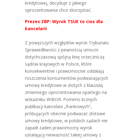
kredytowej, decyduje z jakiego
oprocentowania chce skorzystać.
Prezes ZBP: Wyrok TSUE to cios dla
kancelarii
Z powyższych względów wyrok Trybunału
Sprawiedliwości z pewnością umocni
dotychczasową spójną linię orzeczniczą
sądów krajowych w Polsce, które
konsekwentnie i prawomocnie oddalają
roszczenia konsumentów podważających
umowy kredytowe w złotych z klauzulą
zmiennego oprocentowania opartego na
wskaźniku WIBOR. Pomimo licznych
publikacji kancelarii „frankowych”,
próbujących obecnie podważać złotowe
umowy kredytowe, w polskich sądach nie
zapadł żaden prawomocny wyrok
ustalający nieważność takiej umowy z