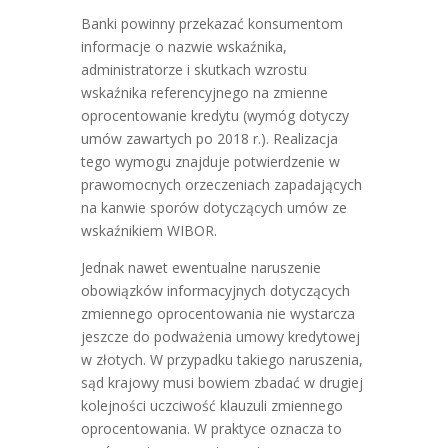
Banki powinny przekazać konsumentom
informacje o nazwie wskaźnika,
administratorze i skutkach wzrostu
wskaźnika referencyjnego na zmienne
oprocentowanie kredytu (wymóg dotyczy
umów zawartych po 2018 r.). Realizacja
tego wymogu znajduje potwierdzenie w
prawomocnych orzeczeniach zapadających
na kanwie sporów dotyczących umów ze
wskaźnikiem WIBOR.
Jednak nawet ewentualne naruszenie
obowiązków informacyjnych dotyczących
zmiennego oprocentowania nie wystarcza
jeszcze do podważenia umowy kredytowej
w złotych. W przypadku takiego naruszenia,
sąd krajowy musi bowiem zbadać w drugiej
kolejności uczciwość klauzuli zmiennego
oprocentowania. W praktyce oznacza to