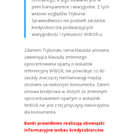
pełni transparentne i wiarygodne. Z tych
właśnie względów Trybunał
Sprawiedliwości nie podzielił zarzutów
kredytobiorców podważających
wiarygodność i rynkowość WIBOR-u.
Zdaniem Trybunału sama klauzula umowna
zawierająca klauzulę zmiennego
oprocentowania opartą o wskaźnik
referencyjny WIBOR, nie powoduje co do
zasady znaczącej nierównowagi między
stronami na niekorzyść konsumenta. Zatem
umowa kredytowa w złotych ze zmiennym
oprocentowaniem opartym o wskaźnik
WIBOR nie jest z tej przyczyny niekorzystna
dla konsumenta.
Banki prawidłowo realizują obowiązki
informacyjne wobec kredytobiorców