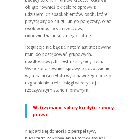
objęto również określone sprawy z
udziałem ich spadkobierców, osób, które
przystąpiły do długu lub go poręczyły, oraz
osób ponoszących rzeczową
odpowiedzialność za jego spłatę.
Regulacja nie będzie natomiast stosowana
m.in. do postępowań grupowych,
upadłościowych i restrukturyzacyjnych.
Wyłączono również sprawy o pozbawienie
wykonalności tytułu wykonawczego oraz o
uzgodnienie treści księgi wieczystej z
rzeczywistym stanem prawnym.
Wstrzymanie spłaty kredytu z mocy
prawa
Najbardziej doniosłą z perspektywy
bieżącego wykonywania umowy zmianą