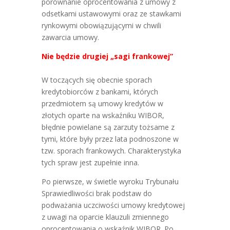
porównanie oprocentowania z umowy z
odsetkami ustawowymi oraz ze stawkami
rynkowymi obowiązującymi w chwili
zawarcia umowy.
Nie będzie drugiej „sagi frankowej”
W toczących się obecnie sporach
kredytobiorców z bankami, których
przedmiotem są umowy kredytów w
złotych oparte na wskaźniku WIBOR,
błędnie powielane są zarzuty tożsame z
tymi, które były przez lata podnoszone w
tzw. sporach frankowych. Charakterystyka
tych spraw jest zupełnie inna.
Po pierwsze, w świetle wyroku Trybunału
Sprawiedliwości brak podstaw do
podważania uczciwości umowy kredytowej
z uwagi na oparcie klauzuli zmiennego
oprocentowania o wskaźnik WIBOR. Po