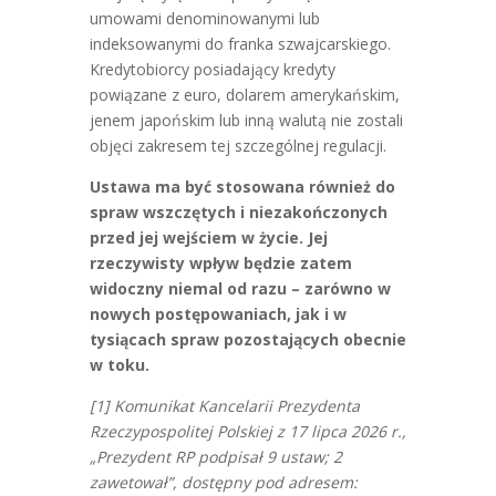
umowami denominowanymi lub
indeksowanymi do franka szwajcarskiego.
Kredytobiorcy posiadający kredyty
powiązane z euro, dolarem amerykańskim,
jenem japońskim lub inną walutą nie zostali
objęci zakresem tej szczególnej regulacji.
Ustawa ma być stosowana również do
spraw wszczętych i niezakończonych
przed jej wejściem w życie. Jej
rzeczywisty wpływ będzie zatem
widoczny niemal od razu – zarówno w
nowych postępowaniach, jak i w
tysiącach spraw pozostających obecnie
w toku.
[1] Komunikat Kancelarii Prezydenta
Rzeczypospolitej Polskiej z 17 lipca 2026 r.,
„Prezydent RP podpisał 9 ustaw; 2
zawetował”, dostępny pod adresem: