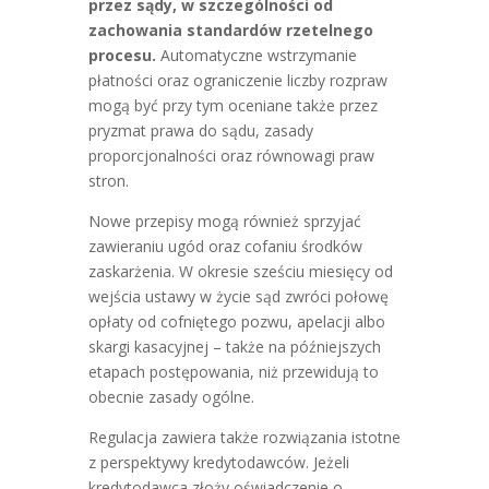
przez sądy, w szczególności od
zachowania standardów rzetelnego
procesu.
Automatyczne wstrzymanie
płatności oraz ograniczenie liczby rozpraw
mogą być przy tym oceniane także przez
pryzmat prawa do sądu, zasady
proporcjonalności oraz równowagi praw
stron.
Nowe przepisy mogą również sprzyjać
zawieraniu ugód oraz cofaniu środków
zaskarżenia. W okresie sześciu miesięcy od
wejścia ustawy w życie sąd zwróci połowę
opłaty od cofniętego pozwu, apelacji albo
skargi kasacyjnej – także na późniejszych
etapach postępowania, niż przewidują to
obecnie zasady ogólne.
Regulacja zawiera także rozwiązania istotne
z perspektywy kredytodawców. Jeżeli
kredytodawca złoży oświadczenie o