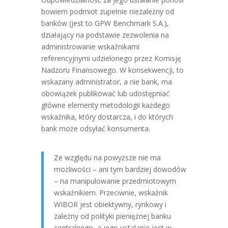
bowiem podmiot zupełnie niezależny od
banków (jest to GPW Benchmark S.A.),
działający na podstawie zezwolenia na
administrowanie wskaźnikami
referencyjnymi udzielonego przez Komisję
Nadzoru Finansowego. W konsekwencji, to
wskazany administrator, a nie bank, ma
obowiązek publikować lub udostępniać
główne elementy metodologii każdego
wskaźnika, który dostarcza, i do których
bank może odsyłać konsumenta.
Ze względu na powyższe nie ma
możliwości – ani tym bardziej dowodów
– na manipulowanie przedmiotowym
wskaźnikiem. Przeciwnie, wskaźnik
WIBOR jest obiektywny, rynkowy i
zależny od polityki pieniężnej banku
centralnego, a jego ustalanie jest w