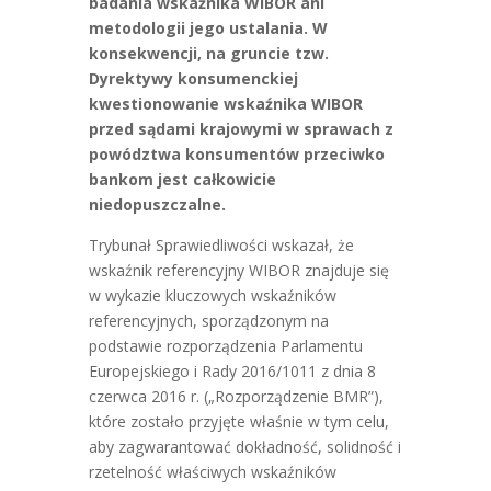
badania wskaźnika WIBOR ani
metodologii jego ustalania. W
konsekwencji, na gruncie tzw.
Dyrektywy konsumenckiej
kwestionowanie wskaźnika WIBOR
przed sądami krajowymi w sprawach z
powództwa konsumentów przeciwko
bankom jest całkowicie
niedopuszczalne.
Trybunał Sprawiedliwości wskazał, że
wskaźnik referencyjny WIBOR znajduje się
w wykazie kluczowych wskaźników
referencyjnych, sporządzonym na
podstawie rozporządzenia Parlamentu
Europejskiego i Rady 2016/1011 z dnia 8
czerwca 2016 r. („Rozporządzenie BMR”),
które zostało przyjęte właśnie w tym celu,
aby zagwarantować dokładność, solidność i
rzetelność właściwych wskaźników