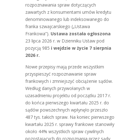
rozpoznawania spraw dotyczących
zawartych z konsumentami umów kredytu
denominowanego lub indeksowanego do
franka szwajcarskiego („Ustawa
Frankowa”).
Ustawa została ogłoszona
23 lipca 2026 r. w Dzienniku Ustaw pod
pozycją 985
i wejdzie w życie 7 sierpnia
2026 r.
Nowe przepisy mają przede wszystkim
przyspieszyć rozpoznawanie spraw
frankowych i zmniejszyć obciążenie sądów.
Według danych przywołanych w
uzasadnieniu projektu od początku 2017 r.
do końca pierwszego kwartału 2025 r. do
sądów powszechnych wpłynęło przeszło
487 tys. takich spraw. Na koniec pierwszego
kwartału 2025 r. sprawy frankowe stanowiły
około 44% wszystkich spraw cywilnych
pozostających do rozpoznania przez sądy