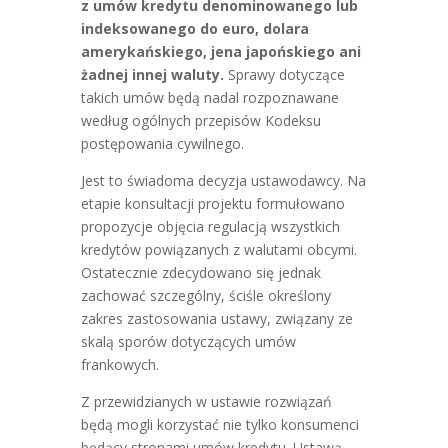
z umów kredytu denominowanego lub
indeksowanego do euro, dolara
amerykańskiego, jena japońskiego ani
żadnej innej waluty.
Sprawy dotyczące
takich umów będą nadal rozpoznawane
według ogólnych przepisów Kodeksu
postępowania cywilnego.
Jest to świadoma decyzja ustawodawcy. Na
etapie konsultacji projektu formułowano
propozycje objęcia regulacją wszystkich
kredytów powiązanych z walutami obcymi.
Ostatecznie zdecydowano się jednak
zachować szczególny, ściśle określony
zakres zastosowania ustawy, związany ze
skalą sporów dotyczących umów
frankowych.
Z przewidzianych w ustawie rozwiązań
będą mogli korzystać nie tylko konsumenci
będący stronami umów kredytu. Ustawą