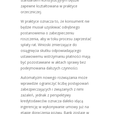
standardem konstytucyjnym będzie
zapewne kształtowana w praktyce
orzeczniczej.
W praktyce oznacza to, że konsument nie
będzie musiał uzyskiwać odrębnego
postanowienia o zabezpieczeniu
roszczenia, aby w toku procesu zaprzestać
spłaty rat. Wnioski zmierzające do
osiągnięcia skutku odpowiadającego
ustawowemu wstrzymaniu płatności mają
być pozostawiane w aktach sprawy bez
podejmowania dalszych czynności.
Automatyzm nowego rozwiązania może
wprawdzie ograniczyć liczbę postępowań
zabezpieczających i związanych z nimi
zażaleń, jednak z perspektywy
kredytodawców oznacza daleko idącą
ingerencję w wykonywanie umowy już na
etapie doręczenia pozwu. Bank zostaje w