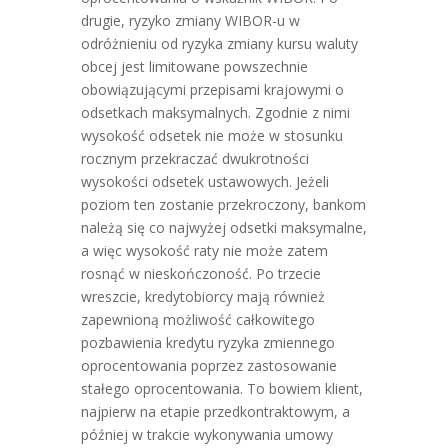
drugie, ryzyko zmiany WIBOR-u w
odróżnieniu od ryzyka zmiany kursu waluty
obcej jest limitowane powszechnie
obowiązującymi przepisami krajowymi o
odsetkach maksymalnych. Zgodnie z nimi
wysokość odsetek nie może w stosunku
rocznym przekraczać dwukrotności
wysokości odsetek ustawowych. Jeżeli
poziom ten zostanie przekroczony, bankom
należą się co najwyżej odsetki maksymalne,
a więc wysokość raty nie może zatem
rosnąć w nieskończoność. Po trzecie
wreszcie, kredytobiorcy mają również
zapewnioną możliwość całkowitego
pozbawienia kredytu ryzyka zmiennego
oprocentowania poprzez zastosowanie
stałego oprocentowania. To bowiem klient,
najpierw na etapie przedkontraktowym, a
później w trakcie wykonywania umowy