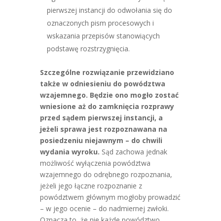
pierwszej instancji do odwołania się do
oznaczonych pism procesowych i
wskazania przepisów stanowiących
podstawę rozstrzygnięcia.
Szczególne rozwiązanie przewidziano
także w odniesieniu do powództwa
wzajemnego. Będzie ono mogło zostać
wniesione aż do zamknięcia rozprawy
przed sądem pierwszej instancji, a
jeżeli sprawa jest rozpoznawana na
posiedzeniu niejawnym – do chwili
wydania wyroku.
Sąd zachowa jednak
możliwość wyłączenia powództwa
wzajemnego do odrębnego rozpoznania,
jeżeli jego łączne rozpoznanie z
powództwem głównym mogłoby prowadzić
– w jego ocenie – do nadmiernej zwłoki.
Oznacza to, że nie każde powództwo