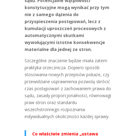
sądu. Potencjalne wątpliwości
konstytucyjne mogą wynikać przy tym
nie z samego dążenia do
przyspieszenia postępowań, lecz z
kumulacji uproszczeń procesowych z
automatycznymi skutkami
wywołującymi istotne konsekwencje
materialne dla jednej ze stron.
Szczególne znaczenie będzie miała zatem
praktyka orzecznicza. Dopiero sposób
stosowania nowych przepisów pokaże, czy
przewidziane usprawnienia pozwolą skrócić
czas postępowań z zachowaniem prawa do
sądu, zasady proporcjonalności, równowagi
praw stron oraz standardu
wszechstronnego rozpoznania
indywidualnych okoliczności każdej sprawy.
Co właściwie zmienia „ustawa