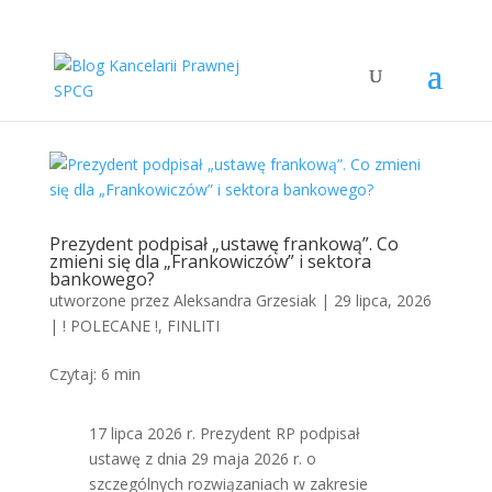
Prezydent podpisał „ustawę frankową”. Co
zmieni się dla „Frankowiczów” i sektora
bankowego?
utworzone przez
Aleksandra Grzesiak
|
29 lipca, 2026
|
! POLECANE !
,
FINLITI
Czytaj:
6
min
17 lipca 2026 r. Prezydent RP podpisał
ustawę z dnia 29 maja 2026 r. o
szczególnych rozwiązaniach w zakresie