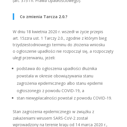
(art. 373 i n. Prawa Upadłościowego).
Co zmienia Tarcza 2.0.?
W dniu 18 kwietnia 2020 r. wszedł w życie przepis
art. 15zzra ust. 1 Tarczy 2.0., zgodnie z którym bieg
trzydziestodniowego terminu do złożenia wniosku
o ogłoszenie upadłości nie rozpoczął się, a rozpoczęty
uległ przerwaniu, jeżeli:
podstawa do ogłoszenia upadłości dłużnika
powstała w okresie obowiązywania stanu
zagrożenia epidemicznego albo stanu epidemii
ogłoszonego z powodu COVID-19, a
stan niewypłacalności powstał z powodu COVID-19.
Stan zagrożenia epidemicznego w związku z
zakażeniami wirusem SARS-CoV-2 został
wprowadzony na terenie kraju od 14 marca 2020 r.,