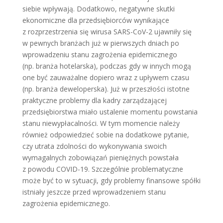
siebie wpływają. Dodatkowo, negatywne skutki
ekonomiczne dla przedsiębiorców wynikające
z rozprzestrzenia się wirusa SARS-CoV-2 ujawniły się
w pewnych branżach już w pierwszych dniach po
wprowadzeniu stanu zagrożenia epidemicznego
(np. branża hotelarska), podczas gdy w innych mogą
one być zauważalne dopiero wraz z upływem czasu
(np. branża deweloperska). Już w przeszłości istotne
praktyczne problemy dla kadry zarządzającej
przedsiębiorstwa miało ustalenie momentu powstania
stanu niewypłacalności. W tym momencie należy
również odpowiedzieć sobie na dodatkowe pytanie,
czy utrata zdolności do wykonywania swoich
wymagalnych zobowiązań pieniężnych powstała
z powodu COVID-19. Szczególnie problematyczne
może być to w sytuacji, gdy problemy finansowe spółki
istniały jeszcze przed wprowadzeniem stanu
zagrożenia epidemicznego.