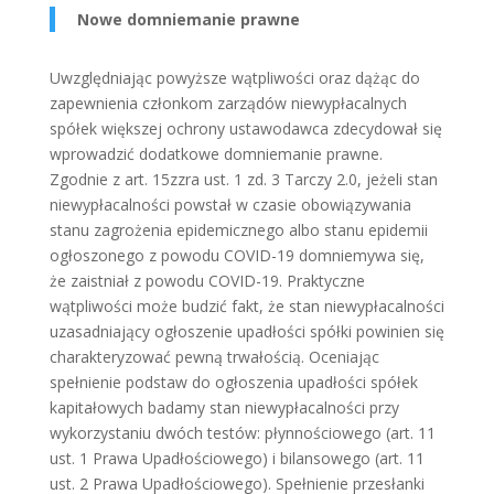
Nowe domniemanie prawne
Uwzględniając powyższe wątpliwości oraz dążąc do
zapewnienia członkom zarządów niewypłacalnych
spółek większej ochrony ustawodawca zdecydował się
wprowadzić dodatkowe domniemanie prawne.
Zgodnie z art. 15zzra ust. 1 zd. 3 Tarczy 2.0, jeżeli stan
niewypłacalności powstał w czasie obowiązywania
stanu zagrożenia epidemicznego albo stanu epidemii
ogłoszonego z powodu COVID-19 domniemywa się,
że zaistniał z powodu COVID-19. Praktyczne
wątpliwości może budzić fakt, że stan niewypłacalności
uzasadniający ogłoszenie upadłości spółki powinien się
charakteryzować pewną trwałością. Oceniając
spełnienie podstaw do ogłoszenia upadłości spółek
kapitałowych badamy stan niewypłacalności przy
wykorzystaniu dwóch testów: płynnościowego (art. 11
ust. 1 Prawa Upadłościowego) i bilansowego (art. 11
ust. 2 Prawa Upadłościowego). Spełnienie przesłanki