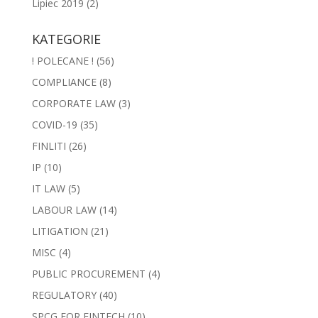
Lipiec 2019
(2)
KATEGORIE
! POLECANE !
(56)
COMPLIANCE
(8)
CORPORATE LAW
(3)
COVID-19
(35)
FINLITI
(26)
IP
(10)
IT LAW
(5)
LABOUR LAW
(14)
LITIGATION
(21)
MISC
(4)
PUBLIC PROCUREMENT
(4)
REGULATORY
(40)
SPCG FOR FINTECH
(10)