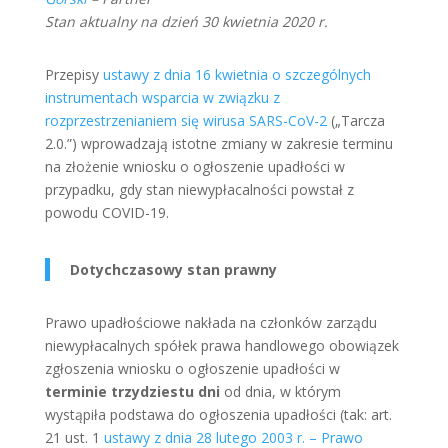
Stan aktualny na dzień 30 kwietnia 2020 r.
Przepisy
ustawy z dnia 16 kwietnia o szczególnych
instrumentach wsparcia w związku z
rozprzestrzenianiem się wirusa SARS-CoV-2
(„Tarcza
2.0.”) wprowadzają istotne zmiany w zakresie terminu
na złożenie wniosku o ogłoszenie upadłości w
przypadku, gdy stan niewypłacalności powstał z
powodu COVID-19.
Dotychczasowy stan prawny
Prawo upadłościowe nakłada na członków zarządu
niewypłacalnych spółek prawa handlowego obowiązek
zgłoszenia wniosku o ogłoszenie upadłości w
terminie trzydziestu dni
od dnia, w którym
wystąpiła podstawa do ogłoszenia upadłości (tak: art.
21 ust. 1
ustawy z dnia 28 lutego 2003 r. – Prawo