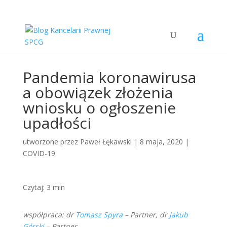
Pandemia koronawirusa
a obowiązek złożenia
wniosku o ogłoszenie
upadłości
utworzone przez
Paweł Łękawski
|
8 maja, 2020
|
COVID-19
Czytaj:
3
min
współpraca: dr
Tomasz Spyra
– Partner, dr
Jakub
Górski
– Partner